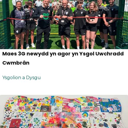
Maes 3G newydd yn agor yn Ysgol Uwchradd
Cwmbrân
Ysgolion a Dysgu