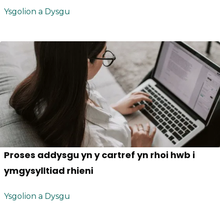
Ysgolion a Dysgu
Proses addysgu yn y cartref yn rhoi hwb i
ymgysylltiad rhieni
Ysgolion a Dysgu