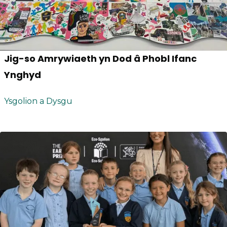
Jig-so Amrywiaeth yn Dod â Phobl Ifanc
Ynghyd
Ysgolion a Dysgu