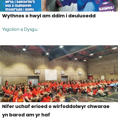
Wythnos o hwyl am ddim i deuluoedd
Ysgolion a Dysgu
Nifer uchaf erioed o wirfoddolwyr chwarae
yn barod am yr haf