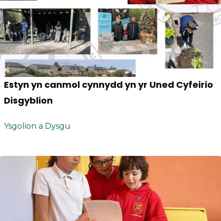
Estyn yn canmol cynnydd yn yr Uned Cyfeirio
Disgyblion
Ysgolion a Dysgu