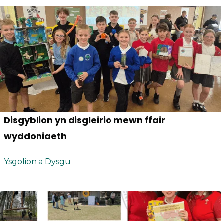
Disgyblion yn disgleirio mewn ffair
wyddoniaeth
Ysgolion a Dysgu