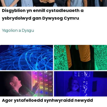
Disgyblion yn ennill cystadleuaeth a
ysbrydolwyd gan Dywysog Cymru
Ysgolion a Dysgu
Agor ystafelloedd synhwyraidd newydd