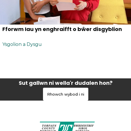
Fforwm Iau yn enghraifft o bŵer disgyblion
Ysgolion a Dysgu
Sut gallwn ni wella'r dudalen hon?
Rhowch wybod i ni