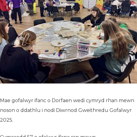
Mae gofalwyr ifanc o Dorfaen wedi cymryd rhan mewn
noson o ddathlu i nodi Diwrnod Gweithredu Gofalwyr
2025.