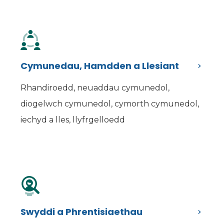
Cymunedau, Hamdden a Llesiant
Rhandiroedd, neuaddau cymunedol,
diogelwch cymunedol, cymorth cymunedol,
iechyd a lles, llyfrgelloedd
Swyddi a Phrentisiaethau