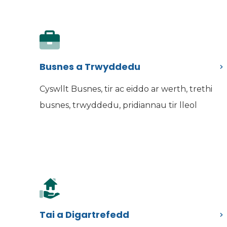
Busnes a Trwyddedu
Cyswllt Busnes, tir ac eiddo ar werth, trethi
busnes, trwyddedu, pridiannau tir lleol
Tai a Digartrefedd