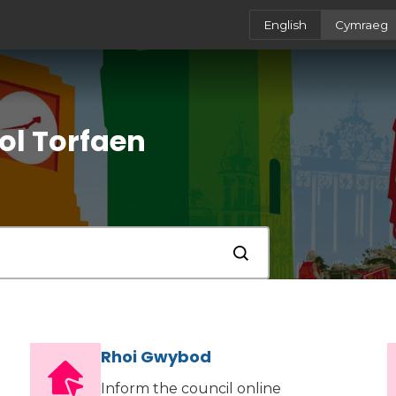
English
Cymraeg
ol Torfaen
Cyflwyno
Rhoi Gwybod
Inform the council online