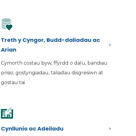
Treth y Cyngor, Budd-daliadau ac
Arian
Cymorth costau byw, ffyrdd o dalu, bandiau
prisio, gostyngiadau, taliadau disgresiwn at
gostau tai
Cynllunio ac Adeiladu