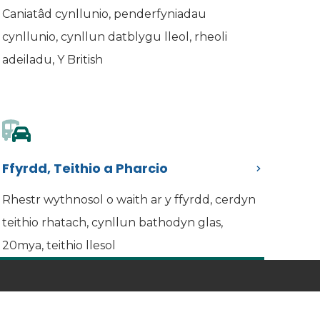
Caniatâd cynllunio, penderfyniadau
cynllunio, cynllun datblygu lleol, rheoli
adeiladu, Y British
Ffyrdd, Teithio a Pharcio
Rhestr wythnosol o waith ar y ffyrdd, cerdyn
teithio rhatach, cynllun bathodyn glas,
20mya, teithio llesol