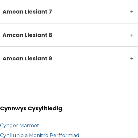
Amcan Llesiant 7
Amcan Llesiant 8
Amcan Llesiant 9
Cynnwys Cysylltiedig
Cyngor Marmot
Cynllunio a Monitro Perfformiad