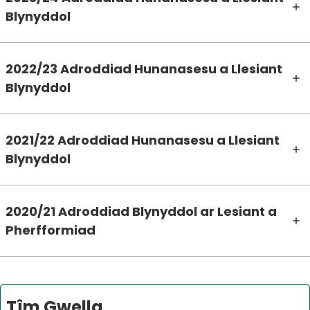
Blynyddol
2022/23 Adroddiad Hunanasesu a Llesiant
Blynyddol
2021/22 Adroddiad Hunanasesu a Llesiant
Blynyddol
2020/21 Adroddiad Blynyddol ar Lesiant a
Pherfformiad
Tîm Gwella