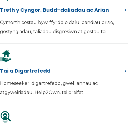
Treth y Cyngor, Budd-daliadau ac Arian
Cymorth costau byw, ffyrdd o dalu, bandiau prisio,
gostyngiadau, taliadau disgresiwn at gostau tai
Tai a Digartrefedd
Homeseeker, digartrefedd, gwelliannau ac
atgyweiriadau, Help2Own, tai preifat