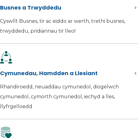
Busnes a Trwyddedu
Cyswllt Busnes, tir ac eiddo ar werth, trethi busnes,
trwyddedu, pridiannau tir lleol
Cymunedau, Hamdden a Llesiant
Rhandiroedd, neuaddau cymunedol, diogelwch
cymunedol, cymorth cymunedol, iechyd a lles,
llyfrgelloedd