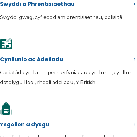
Swyddi a Phrentisiaethau
Swyddi gwag, cyfleodd am brentisiaethau, polisi tâl
Cynllunio ac Adeiladu
Caniatâd cynllunio, penderfyniadau cynllunio, cynllun
datblygu lleol, rheoli adeiladu, Y British
Ysgolion a dysgu