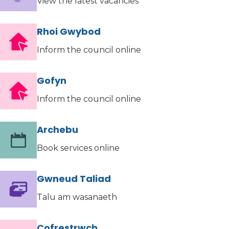
View the latest vacancies
Rhoi Gwybod
Inform the council online
Gofyn
Inform the council online
Archebu
Book services online
Gwneud Taliad
Talu am wasanaeth
Cofrestrwch