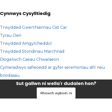
Cynnwys Cysylltiedig
Trwydded Gwerthiannau Cist Car
Tyrau Oeri
Trwydded Amgylcheddol
Trwydded Stondinau Marchnad
Diogelwch Caeau Chwaraeon
Cymeradwyo safleoedd ar gyfer seremonïau sifil neu
briodasau
Sut gallwn ni wella'r dudalen hon?
Rhowch wybod i ni