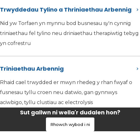
Trwyddedau Tylino a Thriniaethau Arbennig
Nid yw Torfaen yn mynnu bod busnesau sy'n cynnig
triniaethau fel tylino neu driniaethau therapiwtig tebyg
yn cofrestru
Triniaethau Arbennig
Rhaid cael trwydded er mwyn rhedeg y rhan fwyaf o
fusnesau tyllu croen neu datwio, gan gynnwys
aciwbigo, tyllu clustiau ac electrolysis
Sut gallwn ni wella'r dudalen hon?
Rhowch wybod i ni