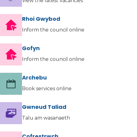
View the latest vacancies
Rhoi Gwybod
Inform the council online
Gofyn
Inform the council online
Archebu
Book services online
Gwneud Taliad
Talu am wasanaeth
Cofrestrwch