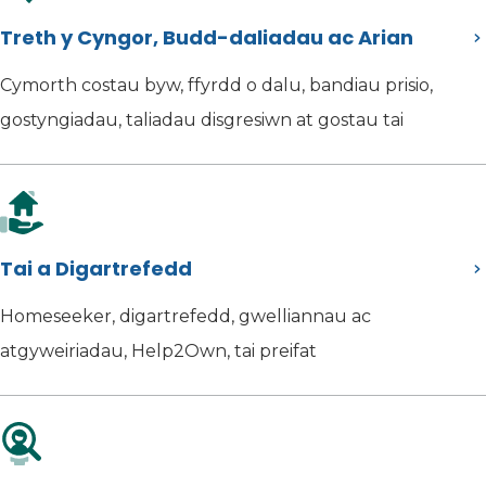
Treth y Cyngor, Budd-daliadau ac Arian
Cymorth costau byw, ffyrdd o dalu, bandiau prisio,
gostyngiadau, taliadau disgresiwn at gostau tai
Tai a Digartrefedd
Homeseeker, digartrefedd, gwelliannau ac
atgyweiriadau, Help2Own, tai preifat