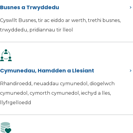
Busnes a Trwyddedu
Cyswllt Busnes, tir ac eiddo ar werth, trethi busnes,
trwyddedu, pridiannau tir lleol
Cymunedau, Hamdden a Llesiant
Rhandiroedd, neuaddau cymunedol, diogelwch
cymunedol, cymorth cymunedol, iechyd a lles,
llyfrgelloedd