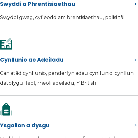
Swyddi a Phrentisiaethau
Swyddi gwag, cyfleodd am brentisiaethau, polisi tâl
Cynllunio ac Adeiladu
Caniatâd cynllunio, penderfyniadau cynllunio, cynllun
datblygu lleol, rheoli adeiladu, Y British
Ysgolion a dysgu