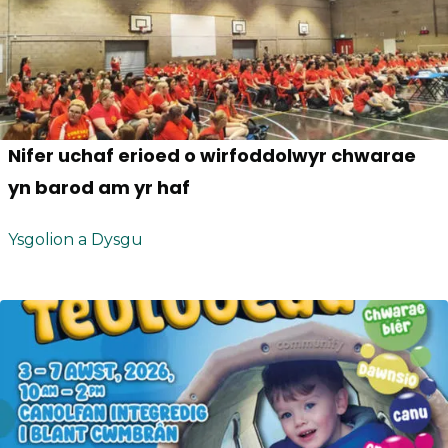
Nifer uchaf erioed o wirfoddolwyr chwarae
yn barod am yr haf
Ysgolion a Dysgu