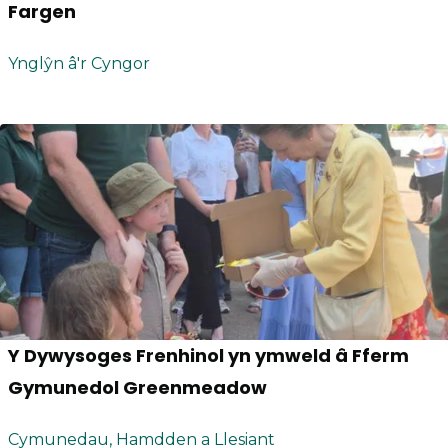
Fargen
Ynglŷn â'r Cyngor
Y Dywysoges Frenhinol yn ymweld â Fferm
Gymunedol Greenmeadow
Cymunedau, Hamdden a Llesiant