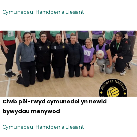
Cymunedau, Hamdden a Llesiant
Clwb pêl-rwyd cymunedol yn newid
bywydau menywod
Cymunedau, Hamdden a Llesiant