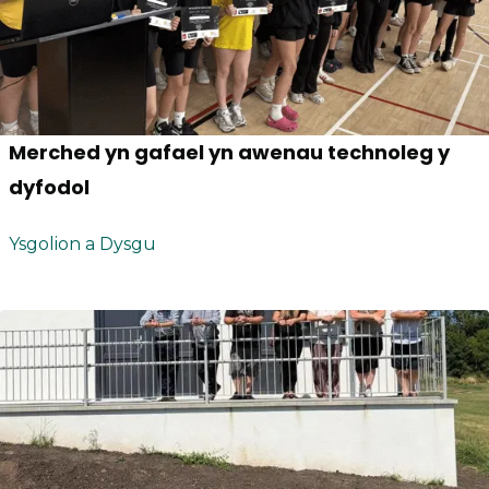
Merched yn gafael yn awenau technoleg y
dyfodol
Ysgolion a Dysgu