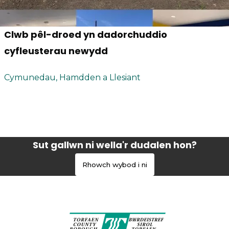
Clwb pêl-droed yn dadorchuddio
cyfleusterau newydd
Cymunedau, Hamdden a Llesiant
Sut gallwn ni wella'r dudalen hon?
Rhowch wybod i ni