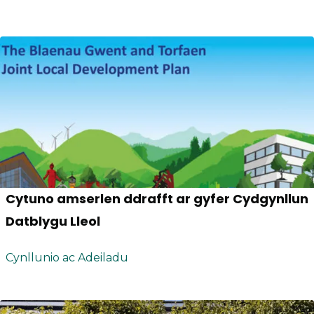
Cytuno amserlen ddrafft ar gyfer Cydgynllun
Datblygu Lleol
Cynllunio ac Adeiladu