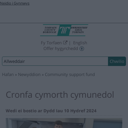
Neidio i Gynnwys
Fy Torfaen
English
Offer hygyrchedd
Chwilio:
Hafan
Newyddion
Community support fund
Cronfa cymorth cymunedol
Wedi ei bostio ar Dydd Iau 10 Hydref 2024