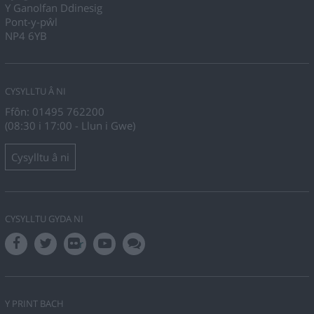
Y Ganolfan Ddinesig
Pont-y-pŵl
NP4 6YB
CYSYLLTU Â NI
Ffôn: 01495 762200
(08:30 i 17:00 - Llun i Gwe)
Cysylltu â ni
CYSYLLTU GYDA NI
r
Y PRINT BACH