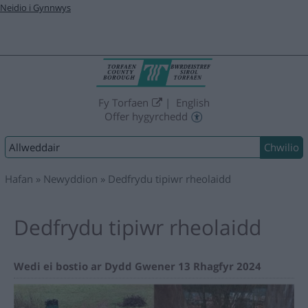
Neidio i Gynnwys
Fy Torfaen
English
Offer hygyrchedd
Chwilio:
Hafan
Newyddion
Dedfrydu tipiwr rheolaidd
Dedfrydu tipiwr rheolaidd
Wedi ei bostio ar Dydd Gwener 13 Rhagfyr 2024