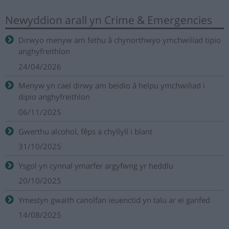
Newyddion arall yn Crime & Emergencies
Dirwyo menyw am fethu â chynorthwyo ymchwiliad tipio
anghyfreithlon
24/04/2026
Menyw yn cael dirwy am beidio â helpu ymchwiliad i
dipio anghyfreithlon
06/11/2025
Gwerthu alcohol, fêps a chyllyll i blant
31/10/2025
Ysgol yn cynnal ymarfer argyfwng yr heddlu
20/10/2025
Ymestyn gwaith canolfan ieuenctid yn talu ar ei ganfed
14/08/2025