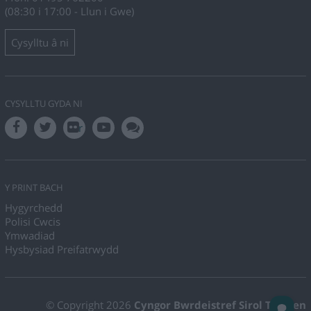
(08:30 i 17:00 - Llun i Gwe)
Cysylltu â ni
CYSYLLTU GYDA NI
r
Y PRINT BACH
Hygyrchedd
Polisi Cwcis
Ymwadiad
Hysbysiad Preifatrwydd
© Copyright 2026
Cyngor Bwrdeistref Sirol Torfaen