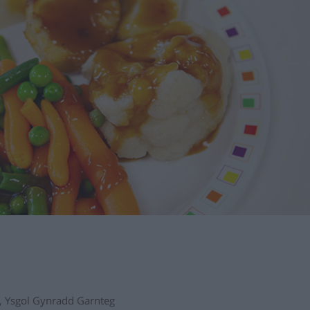
e, Ysgol Gynradd Garnteg