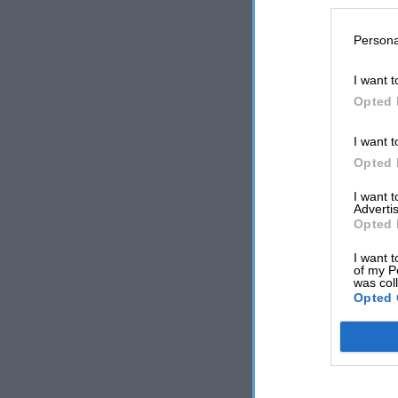
Persona
I want t
Opted 
I want t
Opted 
I want 
Advertis
Opted 
I want t
of my P
was col
Opted 