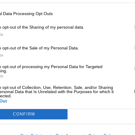
l Data Processing Opt Outs
o opt-out of the Sharing of my personal data.
In
o opt-out of the Sale of my Personal Data.
In
to opt-out of processing my Personal Data for Targeted
ing.
In
o opt-out of Collection, Use, Retention, Sale, and/or Sharing
ersonal Data that Is Unrelated with the Purposes for which it
lected.
Out
CONFIRM