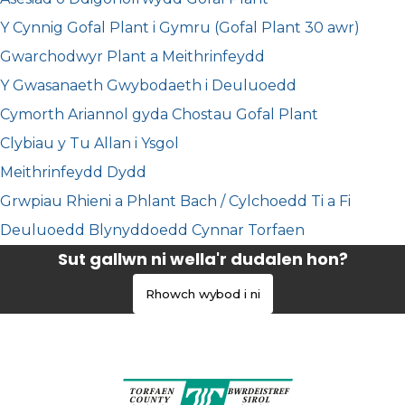
Y Cynnig Gofal Plant i Gymru (Gofal Plant 30 awr)
Gwarchodwyr Plant a Meithrinfeydd
Y Gwasanaeth Gwybodaeth i Deuluoedd
Cymorth Ariannol gyda Chostau Gofal Plant
Clybiau y Tu Allan i Ysgol
Meithrinfeydd Dydd
Grwpiau Rhieni a Phlant Bach / Cylchoedd Ti a Fi
Deuluoedd Blynyddoedd Cynnar Torfaen
Sut gallwn ni wella'r dudalen hon?
Rhowch wybod i ni