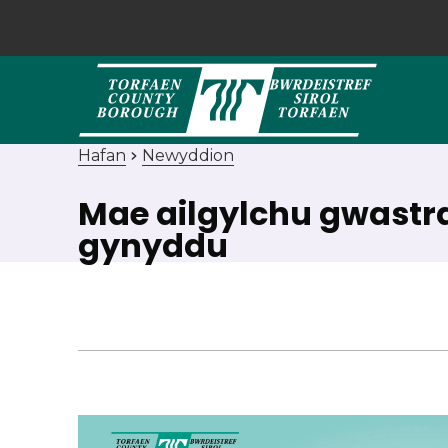
Hafan
Newyddion
Mae ailgylchu gwastra
gynyddu