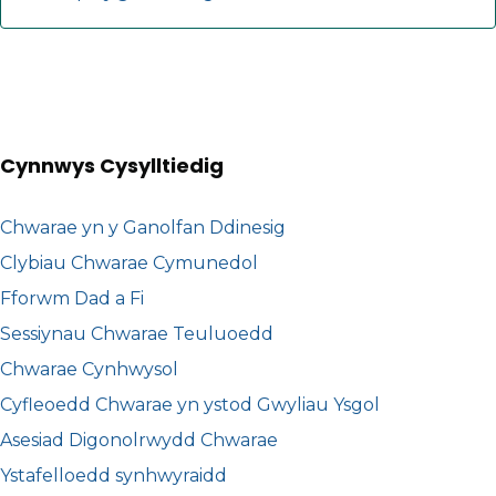
Cynnwys Cysylltiedig
Chwarae yn y Ganolfan Ddinesig
Clybiau Chwarae Cymunedol
Fforwm Dad a Fi
Sessiynau Chwarae Teuluoedd
Chwarae Cynhwysol
Cyfleoedd Chwarae yn ystod Gwyliau Ysgol
Asesiad Digonolrwydd Chwarae
Ystafelloedd synhwyraidd