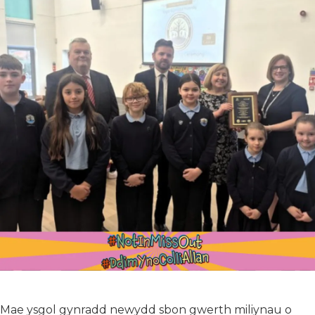
Mae ysgol gynradd newydd sbon gwerth miliynau o