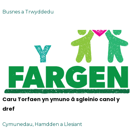
Busnes a Trwyddedu
Caru Torfaen yn ymuno â sgleinio canol y
dref
Cymunedau, Hamdden a Llesiant