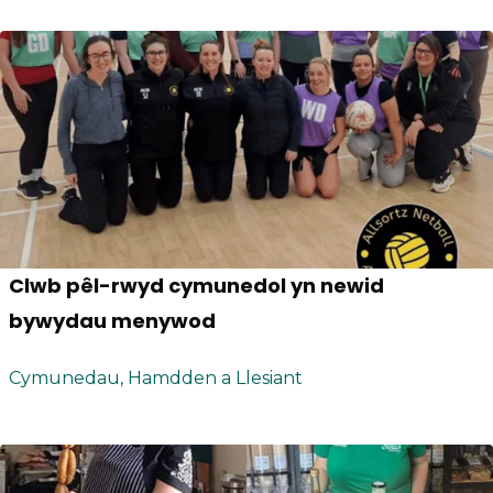
Clwb pêl-rwyd cymunedol yn newid
bywydau menywod
Cymunedau, Hamdden a Llesiant