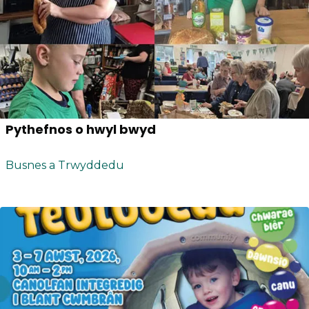
Pythefnos o hwyl bwyd
Busnes a Trwyddedu