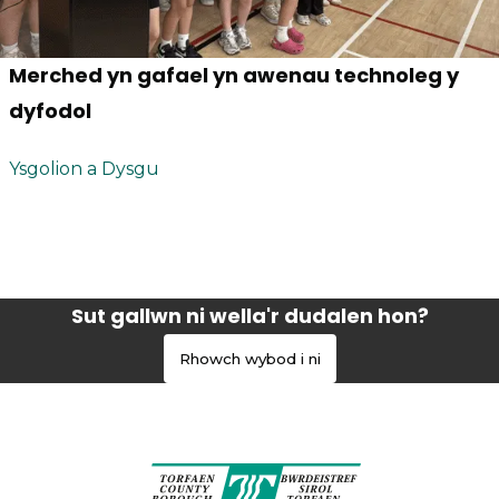
Merched yn gafael yn awenau technoleg y
dyfodol
Ysgolion a Dysgu
Sut gallwn ni wella'r dudalen hon?
Rhowch wybod i ni