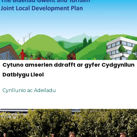
Cytuno amserlen ddrafft ar gyfer Cydgynllun
Datblygu Lleol
Cynllunio ac Adeiladu