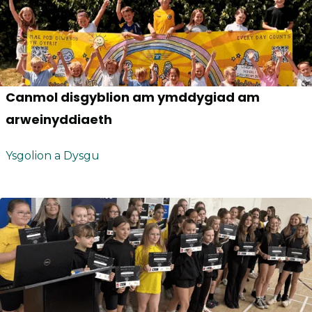
Canmol disgyblion am ymddygiad am
arweinyddiaeth
Ysgolion a Dysgu