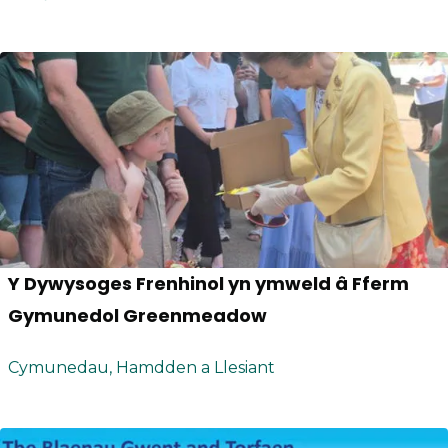
Y Dywysoges Frenhinol yn ymweld â Fferm
Gymunedol Greenmeadow
Cymunedau, Hamdden a Llesiant