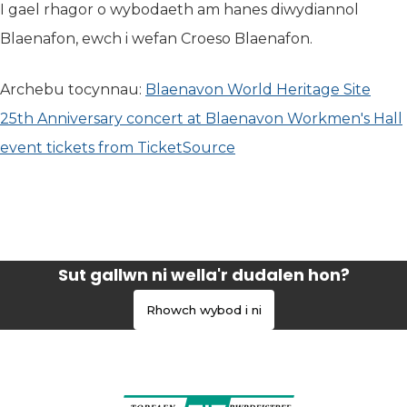
I gael rhagor o wybodaeth am hanes diwydiannol
Blaenafon, ewch i wefan Croeso Blaenafon.
Archebu tocynnau:
Blaenavon World Heritage Site
25th Anniversary concert at Blaenavon Workmen's Hall
event tickets from TicketSource
Sut gallwn ni wella'r dudalen hon?
Rhowch wybod i ni