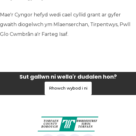
Mae'r Cyngor hefyd wedi cael cyllid grant ar gyfer
gwaith diogelwch ym Mlaenserchan, Tirpentwys, Pwll
Glo Cwmbrân a'r Farteg Isaf.
Sut gallwn ni wella'r dudalen hon?
Rhowch wybod i ni