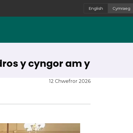
English
Cymraeg
dros y cyngor am y
12 Chwefror 2026