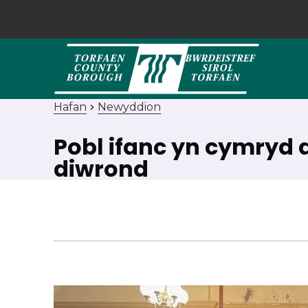
Hafan
Newyddion
Pobl ifanc yn cymryd 
diwrond