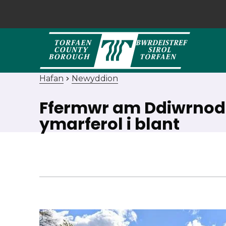
Hafan
Newyddion
Ffermwr am Ddiwrnod 
ymarferol i blant