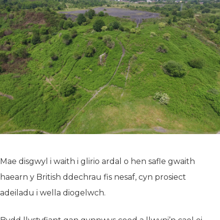
Mae disgwyl i waith i glirio ardal o hen safle gwaith
haearn y British ddechrau fis nesaf, cyn prosiect
adeiladu i wella diogelwch.