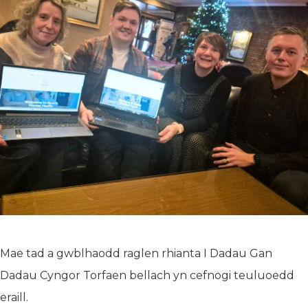
Mae tad a gwblhaodd raglen rhianta I Dadau Gan
Dadau Cyngor Torfaen bellach yn cefnogi teuluoedd
eraill.