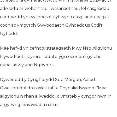
Strategol a gymeradwywyd ym mis Ionawr 2024 ac yn
adeiladu ar welliannau i wasanaethau, fel casgliadau
cardfwrdd yn wythnosol, cyflwyno casgliadau bagiau
coch ac ymgyrch Gwybodaeth Gyhoeddus Codi'r
Gyfradd.
Mae hefyd yn cefnogi strategaeth Mwy Nag Ailgylchu
Llywodraeth Cymru i ddatblygu economi gylchol
gynaliadwy yng Nghymru.
Dywedodd y Cynghorydd Sue Morgan, Aelod
Gweithredol dros Wastraff a Chynaliadwyedd: "Mae
ailgylchu’n rhan allweddol o ymateb y cyngor hwn i'r
argyfwng hinsawdd a natur.