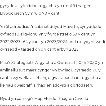
gynyddu cyfraddau ailgylchu yn unol â tharged
Llywodraeth Cymru o 70 y cant.
Yn ôl adroddiad i'r cabinet ddydd Mawrth, cynyddodd
cyfraddau ailgylchu yn y fwrdeistref o 59 y cant yn
2022/2023 i 64 y cant yn 2023/2024 ond nid ydynt wedi
cyrraedd y targed o 70 y cant erbyn 2025.
Mae'r Strategaeth Ailgylchu a Gwastraff 2025-2030 yn
amlinellu sut mae'r cyngor yn bwriadu cyrraedd 70 y
cant trwy wella ac ehangu gwasanaethau ailgylchu a
lleihau gwastraff, a rhaglen addysg a gorfodaeth.
Bydd yn cefnogi'r Map Ffordd Rhaglen Gwella