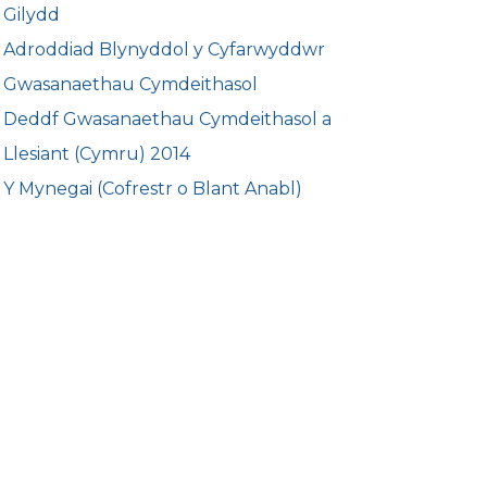
Gilydd
Adroddiad Blynyddol y Cyfarwyddwr
Gwasanaethau Cymdeithasol
Deddf Gwasanaethau Cymdeithasol a
Llesiant (Cymru) 2014
Y Mynegai (Cofrestr o Blant Anabl)