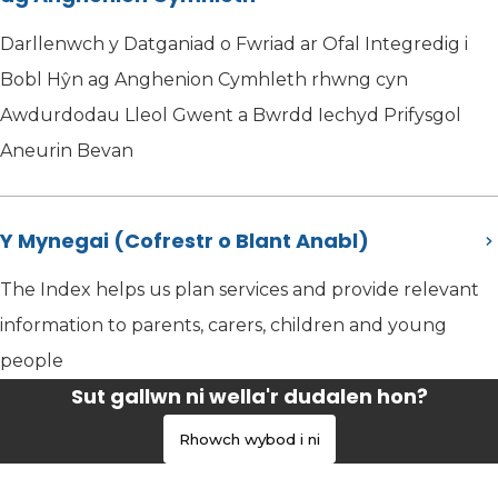
Darllenwch y Datganiad o Fwriad ar Ofal Integredig i
Bobl Hŷn ag Anghenion Cymhleth rhwng cyn
Awdurdodau Lleol Gwent a Bwrdd Iechyd Prifysgol
Aneurin Bevan
Y Mynegai (Cofrestr o Blant Anabl)
The Index helps us plan services and provide relevant
information to parents, carers, children and young
people
Sut gallwn ni wella'r dudalen hon?
Rhowch wybod i ni