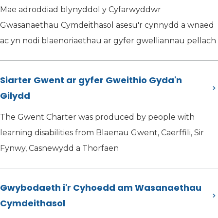
Mae adroddiad blynyddol y Cyfarwyddwr
Gwasanaethau Cymdeithasol asesu'r cynnydd a wnaed
ac yn nodi blaenoriaethau ar gyfer gwelliannau pellach
Siarter Gwent ar gyfer Gweithio Gyda'n
Gilydd
The Gwent Charter was produced by people with
learning disabilities from Blaenau Gwent, Caerffili, Sir
Fynwy, Casnewydd a Thorfaen
Gwybodaeth i'r Cyhoedd am Wasanaethau
Cymdeithasol