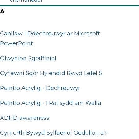
A
Canllaw i Ddechreuwyr ar Microsoft
PowerPoint
Olwynion Sgraffiniol
Cyflawni Sgôr Hylendid Bwyd Lefel 5
Peintio Acrylig - Dechreuwyr
Peintio Acrylig - I Rai sydd am Wella
ADHD awareness
Cymorth Bywyd Sylfaenol Oedolion a'r