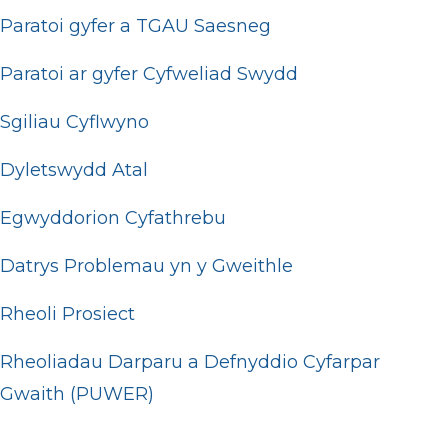
Paratoi gyfer a TGAU Saesneg
Paratoi ar gyfer Cyfweliad Swydd
Sgiliau Cyflwyno
Dyletswydd Atal
Egwyddorion Cyfathrebu
Datrys Problemau yn y Gweithle
Rheoli Prosiect
Rheoliadau Darparu a Defnyddio Cyfarpar
Gwaith (PUWER)