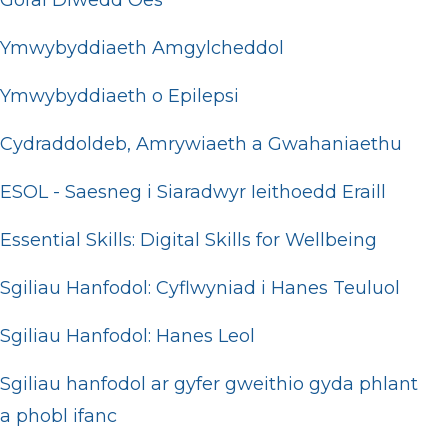
Gofal Diwedd Oes
Ymwybyddiaeth Amgylcheddol
Ymwybyddiaeth o Epilepsi
Cydraddoldeb, Amrywiaeth a Gwahaniaethu
ESOL - Saesneg i Siaradwyr Ieithoedd Eraill
Essential Skills: Digital Skills for Wellbeing
Sgiliau Hanfodol: Cyflwyniad i Hanes Teuluol
Sgiliau Hanfodol: Hanes Leol
Sgiliau hanfodol ar gyfer gweithio gyda phlant
a phobl ifanc