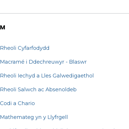
M
Rheoli Cyfarfodydd
Macramé i Ddechreuwyr - Blaswr
Rheoli Iechyd a Lles Galwedigaethol
Rheoli Salwch ac Absenoldeb
Codi a Chario
Mathemateg yn y Llyfrgell