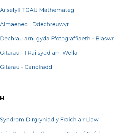
Ailsefyll TGAU Mathemateg
Almaeneg i Ddechreuwyr
Dechrau arni gyda Ffotograffiaeth - Blaswr
Gitarau - I Rai sydd am Wella
Gitarau - Canolradd
H
Syndrom Dirgryniad y Fraich a'r Llaw