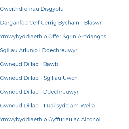
Gweithdrefnau Disgyblu
Darganfod Celf Cerrig Bychain - Blaswr
Ymwybyddiaeth o Offer Sgrin Arddangos
Sgiliau Arlunio i Ddechreuwyr
Gwneud Dillad i Bawb
Gwneud Dillad - Sgiliau Uwch
Gwneud Dillad i Ddechreuwyr
Gwneud Dillad - I Rai sydd am Wella
Ymwybyddiaeth o Gyffuriau ac Alcohol