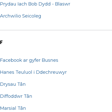
Prydau Iach Bob Dydd - Blaswr
Archwilio Seicoleg
F
Facebook ar gyfer Busnes
Hanes Teuluol i Ddechreuwyr
Drysau Tân
Diffoddwr Tân
Marsial Tân