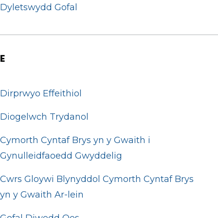
Dyletswydd Gofal
E
Dirprwyo Effeithiol
Diogelwch Trydanol
Cymorth Cyntaf Brys yn y Gwaith i
Gynulleidfaoedd Gwyddelig
Cwrs Gloywi Blynyddol Cymorth Cyntaf Brys
yn y Gwaith Ar-lein