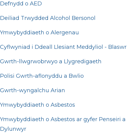
Defnydd o AED
Deiliad Trwydded Alcohol Bersonol
Ymwybyddiaeth o Alergenau
Cyflwyniad i Ddeall Llesiant Meddyliol - Blaswr
Gwrth-llwgrwobrwyo a Llygredigaeth
Polisi Gwrth-aflonyddu a Bwlio
Gwrth-wyngalchu Arian
Ymwybyddiaeth o Asbestos
Ymwybyddiaeth o Asbestos ar gyfer Penseiri a
Dylunwyr