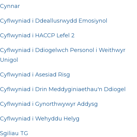
Cynnar
Cyflwyniad i Ddeallusrwydd Emosiynol
Cyflwyniad i HACCP Lefel 2
Cyflwyniad i Ddiogelwch Personol i Weithwyr
Unigol
Cyflwyniad i Asesiad Risg
Cyflwyniad i Drin Meddyginiaethau'n Ddiogel
Cyflwyniad i Gynorthwywyr Addysg
Cyflwyniad i Wehyddu Helyg
Sgiliau TG