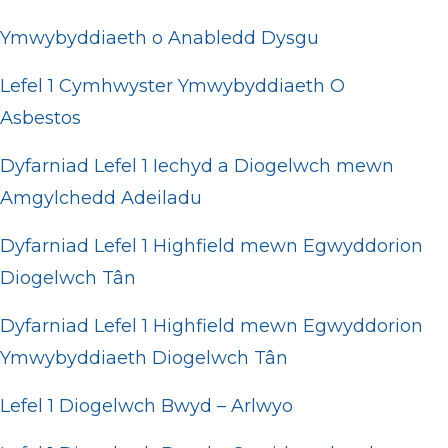
Ymwybyddiaeth o Anabledd Dysgu
Lefel 1 Cymhwyster Ymwybyddiaeth O
Asbestos
Dyfarniad Lefel 1 Iechyd a Diogelwch mewn
Amgylchedd Adeiladu
Dyfarniad Lefel 1 Highfield mewn Egwyddorion
Diogelwch Tân
Dyfarniad Lefel 1 Highfield mewn Egwyddorion
Ymwybyddiaeth Diogelwch Tân
Lefel 1 Diogelwch Bwyd – Arlwyo