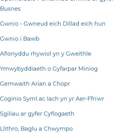
Busnes
Gwnïo - Gwneud eich Dillad eich hun
Gwnïo i Bawb
Aflonyddu rhywiol yn y Gweithle
Ymwybyddiaeth o Gyfarpar Miniog
Gemwaith Arian a Chopr
Coginio Syml ac Iach yn yr Aer-Ffrïwr
Sgiliau ar gyfer Cyflogaeth
Llithro, Baglu a Chwympo