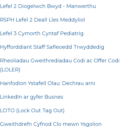
Lefel 2 Diogelwch Bwyd - Manwerthu
RSPH Lefel 2 Deall Lles Meddyliol
Lefel 3 Cymorth Cyntaf Pediatrig
Hyfforddiant Staff Safleoedd Trwyddedig
Rheoliadau Gweithrediadau Codi ac Offer Codi
(LOLER)
Hanfodion Ystafell Olau: Dechrau arni
LinkedIn ar gyfer Busnes
LOTO (Lock Out Tag Out)
Gweithdrefn Cyfnod Clo mewn Ysgolion