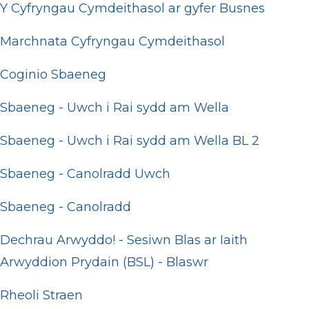
Y Cyfryngau Cymdeithasol ar gyfer Busnes
Marchnata Cyfryngau Cymdeithasol
Coginio Sbaeneg
Sbaeneg - Uwch i Rai sydd am Wella
Sbaeneg - Uwch i Rai sydd am Wella BL 2
Sbaeneg - Canolradd Uwch
Sbaeneg - Canolradd
Dechrau Arwyddo! - Sesiwn Blas ar Iaith
Arwyddion Prydain (BSL) - Blaswr
Rheoli Straen