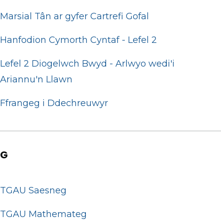
Marsial Tân ar gyfer Cartrefi Gofal
Hanfodion Cymorth Cyntaf - Lefel 2
Lefel 2 Diogelwch Bwyd - Arlwyo wedi'i
Ariannu'n Llawn
Ffrangeg i Ddechreuwyr
G
TGAU Saesneg
TGAU Mathemateg