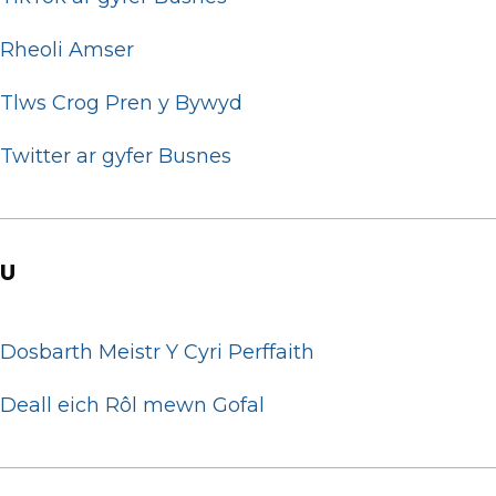
Rheoli Amser
Tlws Crog Pren y Bywyd
Twitter ar gyfer Busnes
U
Dosbarth Meistr Y Cyri Perffaith
Deall eich Rôl mewn Gofal