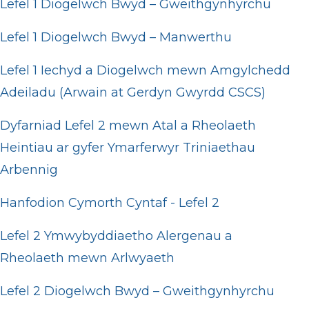
Lefel 1 Diogelwch Bwyd – Gweithgynhyrchu
Lefel 1 Diogelwch Bwyd – Manwerthu
Lefel 1 Iechyd a Diogelwch mewn Amgylchedd
Adeiladu (Arwain at Gerdyn Gwyrdd CSCS)
Dyfarniad Lefel 2 mewn Atal a Rheolaeth
Heintiau ar gyfer Ymarferwyr Triniaethau
Arbennig
Hanfodion Cymorth Cyntaf - Lefel 2
Lefel 2 Ymwybyddiaetho Alergenau a
Rheolaeth mewn Arlwyaeth
Lefel 2 Diogelwch Bwyd – Gweithgynhyrchu