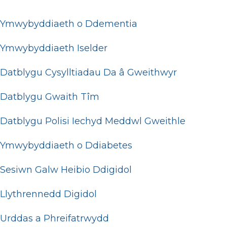
Ymwybyddiaeth o Ddementia
Ymwybyddiaeth Iselder
Datblygu Cysylltiadau Da â Gweithwyr
Datblygu Gwaith Tîm
Datblygu Polisi Iechyd Meddwl Gweithle
Ymwybyddiaeth o Ddiabetes
Sesiwn Galw Heibio Ddigidol
Llythrennedd Digidol
Urddas a Phreifatrwydd