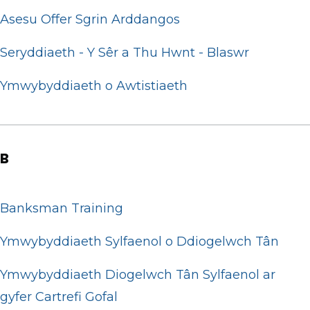
Asesu Offer Sgrin Arddangos
Seryddiaeth - Y Sêr a Thu Hwnt - Blaswr
Ymwybyddiaeth o Awtistiaeth
B
Banksman Training
Ymwybyddiaeth Sylfaenol o Ddiogelwch Tân
Ymwybyddiaeth Diogelwch Tân Sylfaenol ar
gyfer Cartrefi Gofal