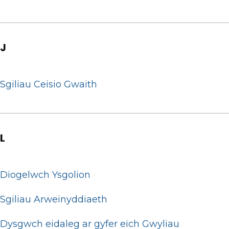
J
Sgiliau Ceisio Gwaith
L
Diogelwch Ysgolion
Sgiliau Arweinyddiaeth
Dysgwch eidaleg ar gyfer eich Gwyliau