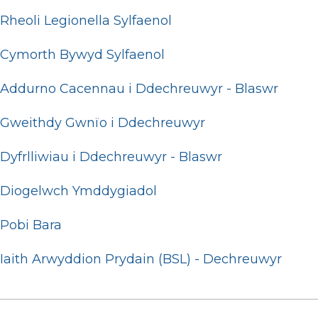
Rheoli Legionella Sylfaenol
Cymorth Bywyd Sylfaenol
Addurno Cacennau i Ddechreuwyr - Blaswr
Gweithdy Gwnïo i Ddechreuwyr
Dyfrlliwiau i Ddechreuwyr - Blaswr
Diogelwch Ymddygiadol
Pobi Bara
Iaith Arwyddion Prydain (BSL) - Dechreuwyr