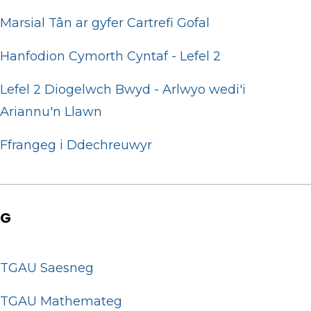
Marsial Tân ar gyfer Cartrefi Gofal
Hanfodion Cymorth Cyntaf - Lefel 2
Lefel 2 Diogelwch Bwyd - Arlwyo wedi'i
Ariannu'n Llawn
Ffrangeg i Ddechreuwyr
G
TGAU Saesneg
TGAU Mathemateg