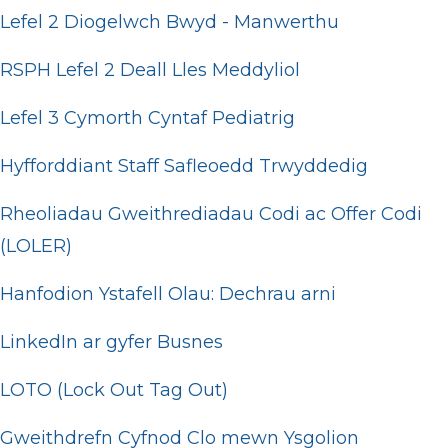
Lefel 2 Diogelwch Bwyd - Manwerthu
RSPH Lefel 2 Deall Lles Meddyliol
Lefel 3 Cymorth Cyntaf Pediatrig
Hyfforddiant Staff Safleoedd Trwyddedig
Rheoliadau Gweithrediadau Codi ac Offer Codi
(LOLER)
Hanfodion Ystafell Olau: Dechrau arni
LinkedIn ar gyfer Busnes
LOTO (Lock Out Tag Out)
Gweithdrefn Cyfnod Clo mewn Ysgolion