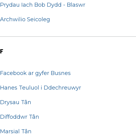
Prydau Iach Bob Dydd - Blaswr
Archwilio Seicoleg
F
Facebook ar gyfer Busnes
Hanes Teuluol i Ddechreuwyr
Drysau Tân
Diffoddwr Tân
Marsial Tân