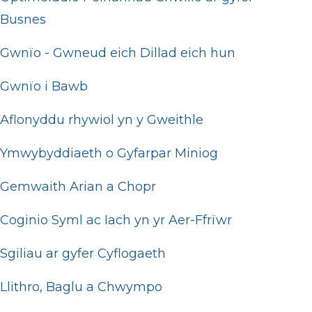
Busnes
Gwnïo - Gwneud eich Dillad eich hun
Gwnïo i Bawb
Aflonyddu rhywiol yn y Gweithle
Ymwybyddiaeth o Gyfarpar Miniog
Gemwaith Arian a Chopr
Coginio Syml ac Iach yn yr Aer-Ffrïwr
Sgiliau ar gyfer Cyflogaeth
Llithro, Baglu a Chwympo