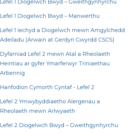
Lefel 1 Diogelwch Bwyd – Gweithgynhyrchu
Lefel 1 Diogelwch Bwyd – Manwerthu
Lefel 1 Iechyd a Diogelwch mewn Amgylchedd
Adeiladu (Arwain at Gerdyn Gwyrdd CSCS)
Dyfarniad Lefel 2 mewn Atal a Rheolaeth
Heintiau ar gyfer Ymarferwyr Triniaethau
Arbennig
Hanfodion Cymorth Cyntaf - Lefel 2
Lefel 2 Ymwybyddiaetho Alergenau a
Rheolaeth mewn Arlwyaeth
Lefel 2 Diogelwch Bwyd – Gweithgynhyrchu