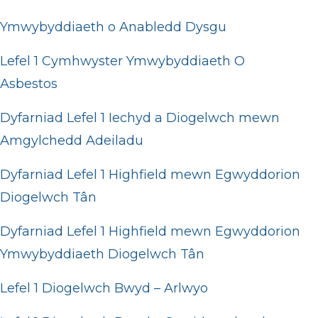
Ymwybyddiaeth o Anabledd Dysgu
Lefel 1 Cymhwyster Ymwybyddiaeth O
Asbestos
Dyfarniad Lefel 1 Iechyd a Diogelwch mewn
Amgylchedd Adeiladu
Dyfarniad Lefel 1 Highfield mewn Egwyddorion
Diogelwch Tân
Dyfarniad Lefel 1 Highfield mewn Egwyddorion
Ymwybyddiaeth Diogelwch Tân
Lefel 1 Diogelwch Bwyd – Arlwyo