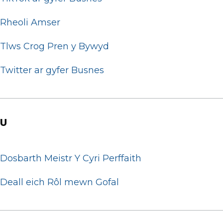
Rheoli Amser
Tlws Crog Pren y Bywyd
Twitter ar gyfer Busnes
U
Dosbarth Meistr Y Cyri Perffaith
Deall eich Rôl mewn Gofal