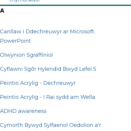
A
Canllaw i Ddechreuwyr ar Microsoft
PowerPoint
Olwynion Sgraffiniol
Cyflawni Sgôr Hylendid Bwyd Lefel 5
Peintio Acrylig - Dechreuwyr
Peintio Acrylig - I Rai sydd am Wella
ADHD awareness
Cymorth Bywyd Sylfaenol Oedolion a'r