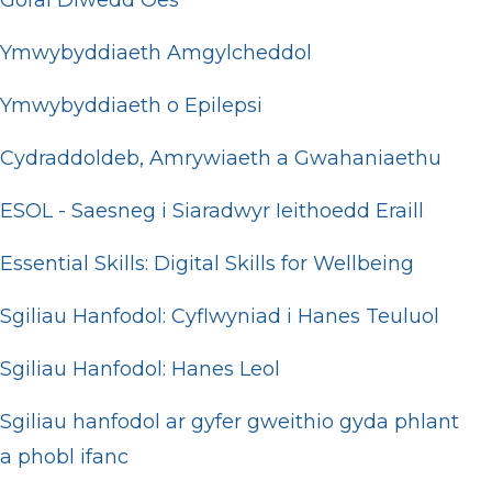
Gofal Diwedd Oes
Ymwybyddiaeth Amgylcheddol
Ymwybyddiaeth o Epilepsi
Cydraddoldeb, Amrywiaeth a Gwahaniaethu
ESOL - Saesneg i Siaradwyr Ieithoedd Eraill
Essential Skills: Digital Skills for Wellbeing
Sgiliau Hanfodol: Cyflwyniad i Hanes Teuluol
Sgiliau Hanfodol: Hanes Leol
Sgiliau hanfodol ar gyfer gweithio gyda phlant
a phobl ifanc