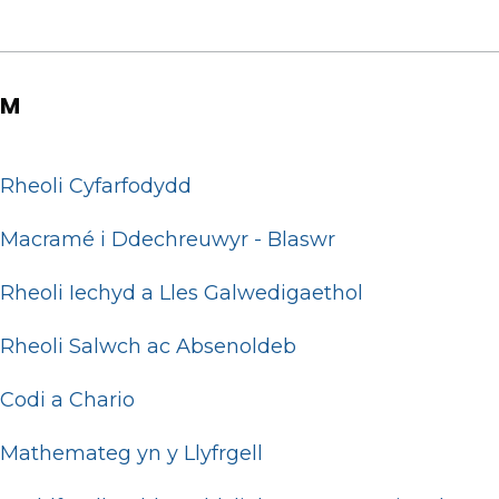
M
Rheoli Cyfarfodydd
Macramé i Ddechreuwyr - Blaswr
Rheoli Iechyd a Lles Galwedigaethol
Rheoli Salwch ac Absenoldeb
Codi a Chario
Mathemateg yn y Llyfrgell