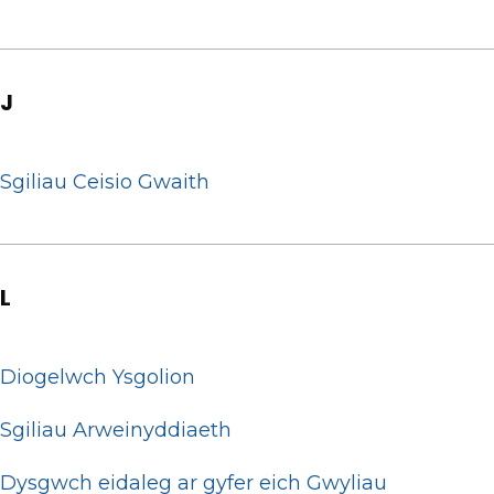
J
Sgiliau Ceisio Gwaith
L
Diogelwch Ysgolion
Sgiliau Arweinyddiaeth
Dysgwch eidaleg ar gyfer eich Gwyliau