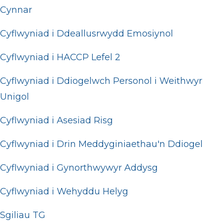
Cynnar
Cyflwyniad i Ddeallusrwydd Emosiynol
Cyflwyniad i HACCP Lefel 2
Cyflwyniad i Ddiogelwch Personol i Weithwyr
Unigol
Cyflwyniad i Asesiad Risg
Cyflwyniad i Drin Meddyginiaethau'n Ddiogel
Cyflwyniad i Gynorthwywyr Addysg
Cyflwyniad i Wehyddu Helyg
Sgiliau TG