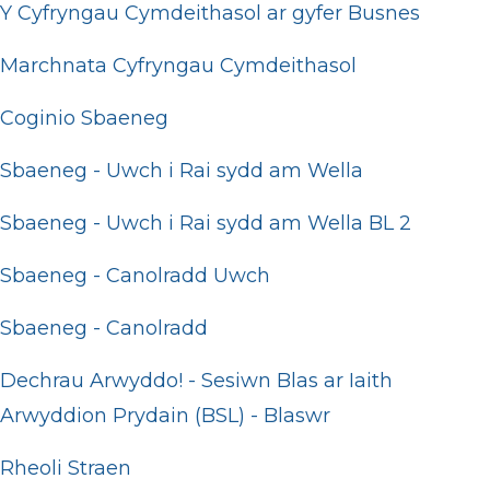
Y Cyfryngau Cymdeithasol ar gyfer Busnes
Marchnata Cyfryngau Cymdeithasol
Coginio Sbaeneg
Sbaeneg - Uwch i Rai sydd am Wella
Sbaeneg - Uwch i Rai sydd am Wella BL 2
Sbaeneg - Canolradd Uwch
Sbaeneg - Canolradd
Dechrau Arwyddo! - Sesiwn Blas ar Iaith
Arwyddion Prydain (BSL) - Blaswr
Rheoli Straen