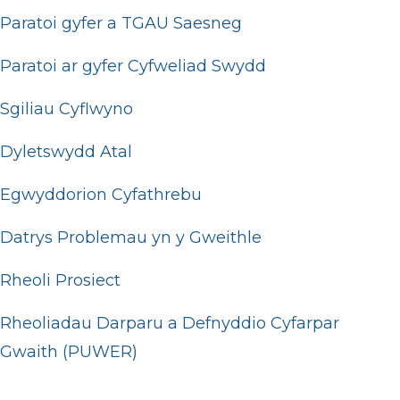
Paratoi gyfer a TGAU Saesneg
Paratoi ar gyfer Cyfweliad Swydd
Sgiliau Cyflwyno
Dyletswydd Atal
Egwyddorion Cyfathrebu
Datrys Problemau yn y Gweithle
Rheoli Prosiect
Rheoliadau Darparu a Defnyddio Cyfarpar
Gwaith (PUWER)