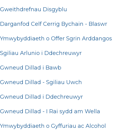
Gweithdrefnau Disgyblu
Darganfod Celf Cerrig Bychain - Blaswr
Ymwybyddiaeth o Offer Sgrin Arddangos
Sgiliau Arlunio i Ddechreuwyr
Gwneud Dillad i Bawb
Gwneud Dillad - Sgiliau Uwch
Gwneud Dillad i Ddechreuwyr
Gwneud Dillad - I Rai sydd am Wella
Ymwybyddiaeth o Gyffuriau ac Alcohol