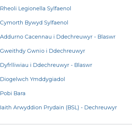
Rheoli Legionella Sylfaenol
Cymorth Bywyd Sylfaenol
Addurno Cacennau i Ddechreuwyr - Blaswr
Gweithdy Gwnïo i Ddechreuwyr
Dyfrlliwiau i Ddechreuwyr - Blaswr
Diogelwch Ymddygiadol
Pobi Bara
Iaith Arwyddion Prydain (BSL) - Dechreuwyr