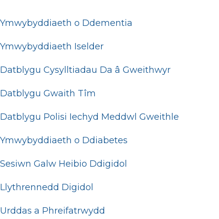
Ymwybyddiaeth o Ddementia
Ymwybyddiaeth Iselder
Datblygu Cysylltiadau Da â Gweithwyr
Datblygu Gwaith Tîm
Datblygu Polisi Iechyd Meddwl Gweithle
Ymwybyddiaeth o Ddiabetes
Sesiwn Galw Heibio Ddigidol
Llythrennedd Digidol
Urddas a Phreifatrwydd