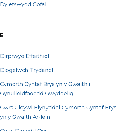
Dyletswydd Gofal
E
Dirprwyo Effeithiol
Diogelwch Trydanol
Cymorth Cyntaf Brys yn y Gwaith i
Gynulleidfaoedd Gwyddelig
Cwrs Gloywi Blynyddol Cymorth Cyntaf Brys
yn y Gwaith Ar-lein