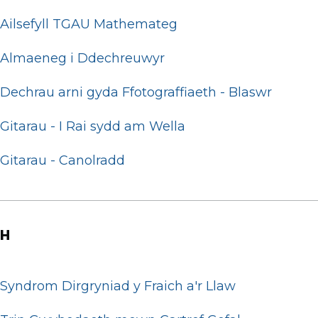
Ailsefyll TGAU Mathemateg
Almaeneg i Ddechreuwyr
Dechrau arni gyda Ffotograffiaeth - Blaswr
Gitarau - I Rai sydd am Wella
Gitarau - Canolradd
H
Syndrom Dirgryniad y Fraich a'r Llaw