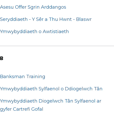
Asesu Offer Sgrin Arddangos
Seryddiaeth - Y Sêr a Thu Hwnt - Blaswr
Ymwybyddiaeth o Awtistiaeth
B
Banksman Training
Ymwybyddiaeth Sylfaenol o Ddiogelwch Tân
Ymwybyddiaeth Diogelwch Tân Sylfaenol ar
gyfer Cartrefi Gofal