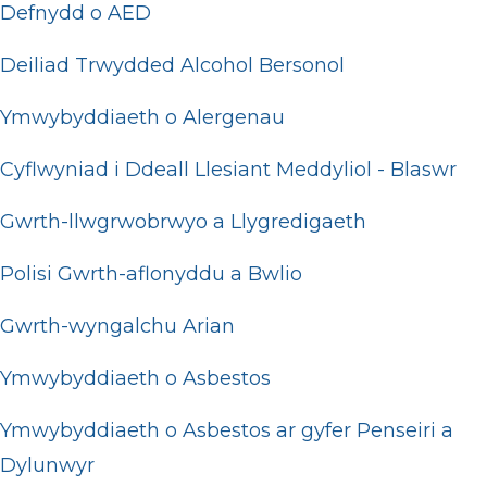
Defnydd o AED
Deiliad Trwydded Alcohol Bersonol
Ymwybyddiaeth o Alergenau
Cyflwyniad i Ddeall Llesiant Meddyliol - Blaswr
Gwrth-llwgrwobrwyo a Llygredigaeth
Polisi Gwrth-aflonyddu a Bwlio
Gwrth-wyngalchu Arian
Ymwybyddiaeth o Asbestos
Ymwybyddiaeth o Asbestos ar gyfer Penseiri a
Dylunwyr