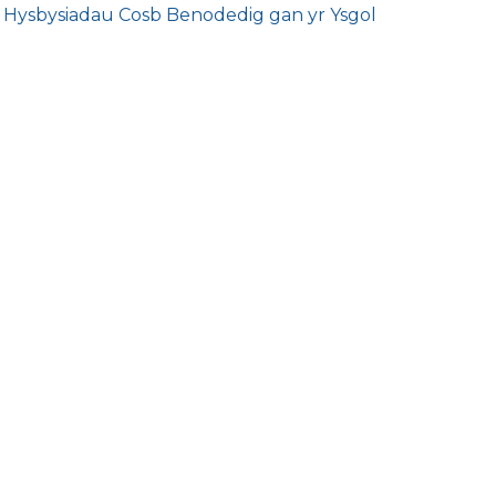
Hysbysiadau Cosb Benodedig gan yr Ysgol