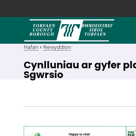
Hafan
Newyddion
Cynlluniau ar gyfer p
Sgwrsio