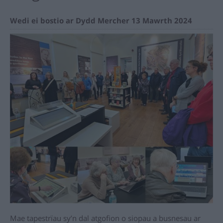
Wedi ei bostio ar Dydd Mercher 13 Mawrth 2024
Mae tapestrïau sy’n dal atgofion o siopau a busnesau ar