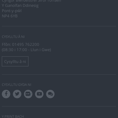
Y Ganolfan Ddinesig
Pont-y-pŵl
NP4 6YB
CYSYLLTU Â NI
Ffôn: 01495 762200
(08:30 i 17:00 - Llun i Gwe)
Cysylltu â ni
CYSYLLTU GYDA NI
r
Y PRINT BACH