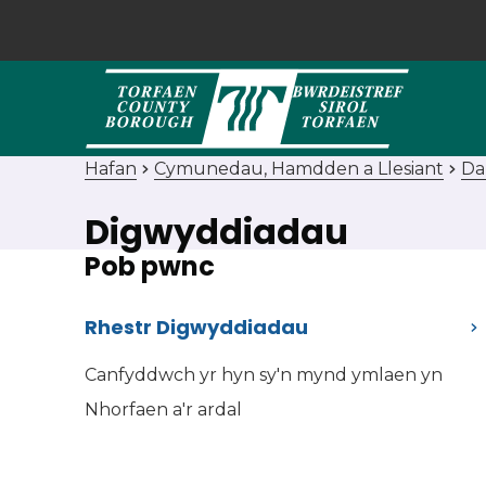
Hafan
Cymunedau, Hamdden a Llesiant
Da
Digwyddiadau
Pob pwnc
Rhestr Digwyddiadau
Canfyddwch yr hyn sy'n mynd ymlaen yn
Nhorfaen a'r ardal