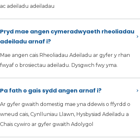
ac adeiladu adeiladau
Pryd mae angen cymeradwyaeth rheoliadau
adeiladu arnaf i?
Mae angen cais Rheoliadau Adeiladu ar gyfer y rhan
fwyaf o brosiectau adeiladu. Dysgwch fwy yma.
Pa fath o gais sydd angen arnaf i?
Ar gyfer gwaith domestig mae yna ddewis o ffyrdd o
wneud cais, Cynlluniau Llawn, Hysbysiad Adeiladu a
Chais cywiro ar gyfer gwaith Adolygol