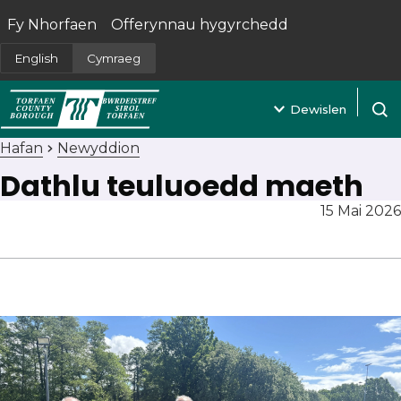
Fy Nhorfaen
Offerynnau hygyrchedd
(yn agor mewn tab newydd)
English
Cymraeg
Dewislen
Agor 
Hafan
Newyddion
Dathlu teuluoedd maeth
15 Mai 2026