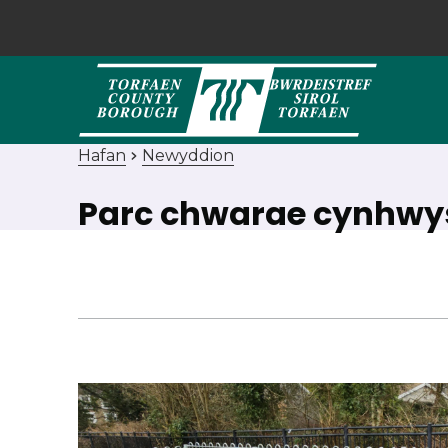
Hafan
Newyddion
Parc chwarae cynhwy