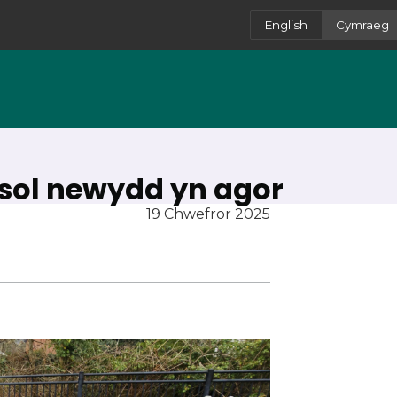
English
Cymraeg
sol newydd yn agor
19 Chwefror 2025